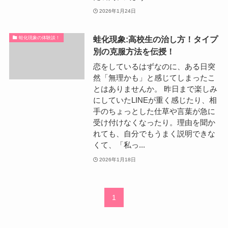
2026年1月24日
蛙化現象:高校生の治し方！タイプ
蛙化現象の体験談！
別の克服方法を伝授！
恋をしているはずなのに、ある日突
然「無理かも」と感じてしまったこ
とはありませんか。 昨日まで楽しみ
にしていたLINEが重く感じたり、相
手のちょっとした仕草や言葉が急に
受け付けなくなったり。理由を聞か
れても、自分でもうまく説明できな
くて、「私っ...
2026年1月18日
1