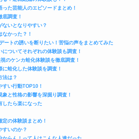
語った芸能人のエピソードまとめ！
徹底調査！
がないとなりやすい？
はなかった？！
のデートの誘いを断りたい！苦悩の声をまとめてみた
いについてそれぞれの体験談も調査！
無視のケンカ蛙化体験談を徹底調査！
際に蛙化した体験談を調査！
方法は？
すい行動TOP10！
現象と性格の影響を深掘り調査！
有したら楽になった
確定の体験談まとめ！
やすいのか？
分からん！って人はこんな人達だった