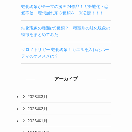
蛙化現象がテーマの漫画24作品！ガチ蛙化・恋
愛不信・理想崩れ系３種類を一挙公開！！！
蛙化現象の種類は5種類？！種類別の蛙化現象の
特徴をまとめてみた
クロノトリガー:蛙化現象！カエルを入れたパー
ティのオススメは？
アーカイブ
2026年3月
2026年2月
2026年1月