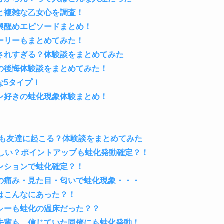
と複雑な乙女心を調査！
興醒めエピソードまとめ！
ーリーもまとめてみた！
されすぎる？体験談をまとめてみた
の後悔体験談をまとめてみた！
な5タイプ！
ン好きの蛙化現象体験まとめ！
そも友達に起こる？体験談をまとめてみた
ずかしい？ポイントアップも蛙化発動確定？！
ンションで蛙化確定？！
の痛み・見た目・匂いで蛙化現象・・・
はこんなにあった？！
シーも蛙化の温床だった？？
先輩も、信じていた同僚にも蛙化発動！