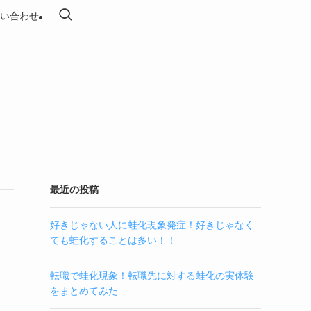
い合わせ
最近の投稿
好きじゃない人に蛙化現象発症！好きじゃなく
ても蛙化することは多い！！
転職で蛙化現象！転職先に対する蛙化の実体験
をまとめてみた