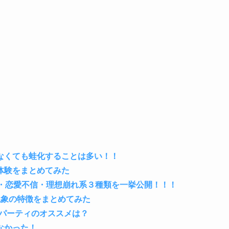
なくても蛙化することは多い！！
体験をまとめてみた
化・恋愛不信・理想崩れ系３種類を一挙公開！！！
現象の特徴をまとめてみた
たパーティのオススメは？
なかった！