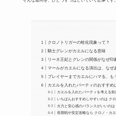
そんな疑問を、ひとつずつほどいていく記事です
クロノトリガーの蛙化現象って？
騎士グレンがカエルになる意味
リーネ王妃とグレンの関係がなぜ印
マールがカエルになる演出は、なぜ
プレイヤーまでカエルにハマる、も
カエルを入れたパーティのおすすめ
カエルを入れたパーティを考える前
いちばんおすすめしやすいのは ク
火力と安心感のバランスがいいのは
長期戦や安定攻略なら クロノ・カエ