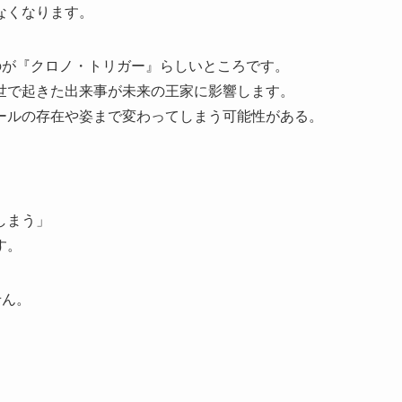
なくなります。
のが『クロノ・トリガー』らしいところです。
世で起きた出来事が未来の王家に影響します。
ールの存在や姿まで変わってしまう可能性がある。
しまう」
す。
せん。