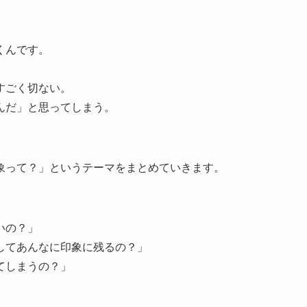
くんです。
すごく切ない。
んだ」と思ってしまう。
象って？」というテーマをまとめていきます。
いの？」
してあんなに印象に残るの？」
てしまうの？」