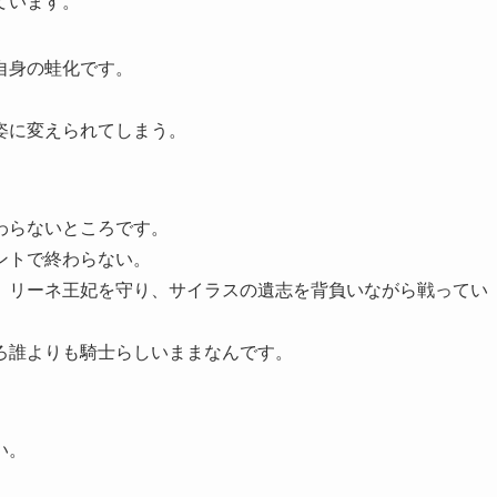
ています。
自身の蛙化です。
姿に変えられてしまう。
。
わらないところです。
ントで終わらない。
、リーネ王妃を守り、サイラスの遺志を背負いながら戦ってい
ろ誰よりも騎士らしいままなんです。
い。
。