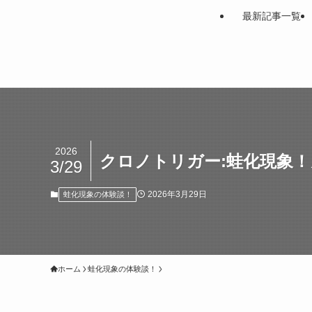
最新記事一覧
2026
クロノトリガー:蛙化現象
3/29
2026年3月29日
蛙化現象の体験談！
ホーム
蛙化現象の体験談！