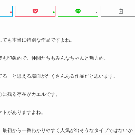
しても本当に特別な作品ですよね。
楽も印象的で、仲間たちもみんなちゃんと魅力的。
てる」と思える場面がたくさんある作品だと思います。
心に残る存在がカエルです。
クトがありますよね。
、最初から一番わかりやすく人気が出そうなタイプではないか