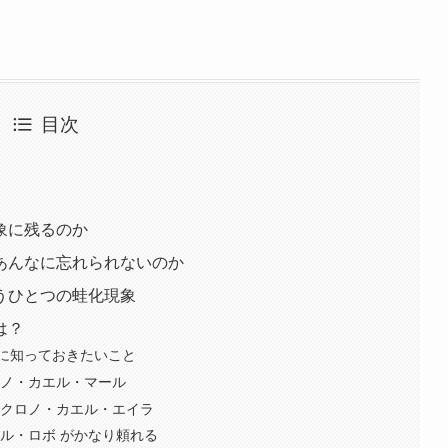
。
目次
象に残るのか
あんなに忘れられないのか
うひとつの蛙化現象
は？
に知っておきたいこと
ロノ・カエル・マール
 クロノ・カエル・エイラ
ル・ロボ がかなり頼れる