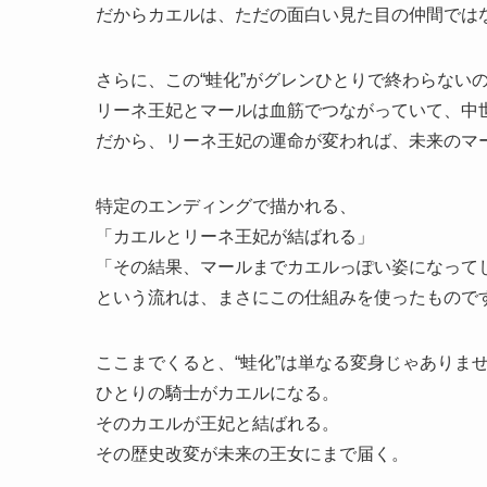
だからカエルは、ただの面白い見た目の仲間では
さらに、この“蛙化”がグレンひとりで終わらない
リーネ王妃とマールは血筋でつながっていて、中
だから、リーネ王妃の運命が変われば、未来のマ
特定のエンディングで描かれる、
「カエルとリーネ王妃が結ばれる」
「その結果、マールまでカエルっぽい姿になって
という流れは、まさにこの仕組みを使ったもので
ここまでくると、“蛙化”は単なる変身じゃありま
ひとりの騎士がカエルになる。
そのカエルが王妃と結ばれる。
その歴史改変が未来の王女にまで届く。