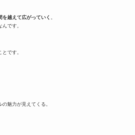
間を越えて広がっていく
。
なんです。
。
ことです。
ルの魅力が見えてくる。