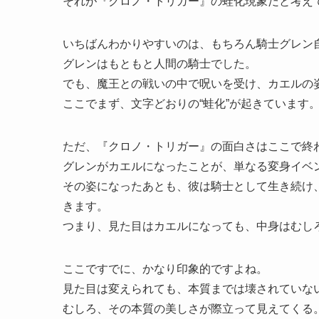
それが『クロノ・トリガー』の蛙化現象だと考え
いちばんわかりやすいのは、もちろん騎士グレン
グレンはもともと人間の騎士でした。
でも、魔王との戦いの中で呪いを受け、カエルの
ここでまず、文字どおりの“蛙化”が起きています
ただ、『クロノ・トリガー』の面白さはここで終
グレンがカエルになったことが、単なる変身イベ
その姿になったあとも、彼は騎士として生き続け
きます。
つまり、見た目はカエルになっても、中身はむし
ここですでに、かなり印象的ですよね。
見た目は変えられても、本質までは壊されていな
むしろ、その本質の美しさが際立って見えてくる