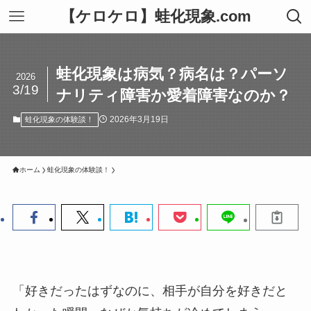
【ケロケロ】蛙化現象.com
蛙化現象は病気？病名は？パーソ
2026
3/19
ナリティ障害か愛着障害なのか？
2026年3月19日
蛙化現象の体験談！
ホーム
蛙化現象の体験談！
「好きだったはずなのに、相手が自分を好きだと