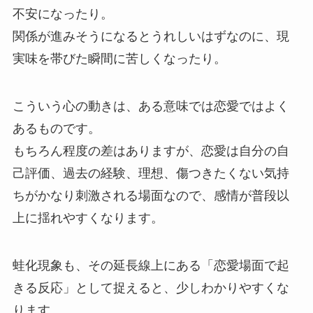
不安になったり。
関係が進みそうになるとうれしいはずなのに、現
実味を帯びた瞬間に苦しくなったり。
こういう心の動きは、ある意味では恋愛ではよく
あるものです。
もちろん程度の差はありますが、恋愛は自分の自
己評価、過去の経験、理想、傷つきたくない気持
ちがかなり刺激される場面なので、感情が普段以
上に揺れやすくなります。
蛙化現象も、その延長線上にある「恋愛場面で起
きる反応」として捉えると、少しわかりやすくな
ります。