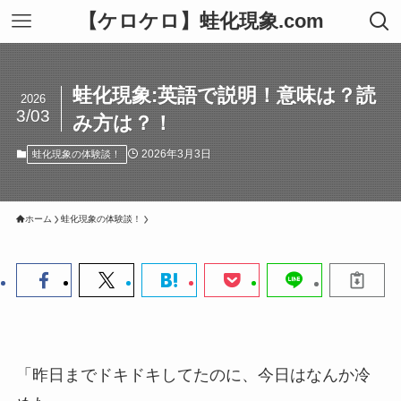
【ケロケロ】蛙化現象.com
蛙化現象:英語で説明！意味は？読
2026
3/03
み方は？！
2026年3月3日
蛙化現象の体験談！
ホーム
蛙化現象の体験談！
「昨日までドキドキしてたのに、今日はなんか冷