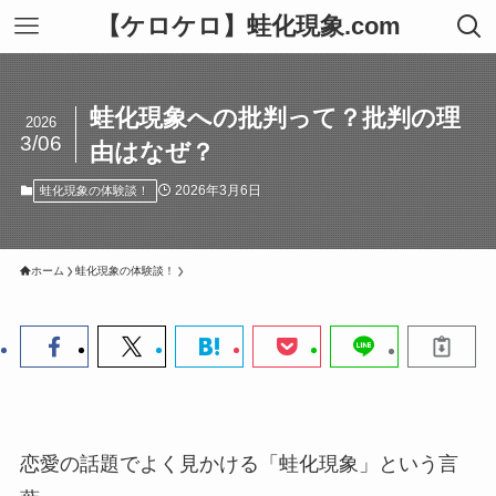
【ケロケロ】蛙化現象.com
蛙化現象への批判って？批判の理
2026
3/06
由はなぜ？
2026年3月6日
蛙化現象の体験談！
ホーム
蛙化現象の体験談！
恋愛の話題でよく見かける「蛙化現象」という言