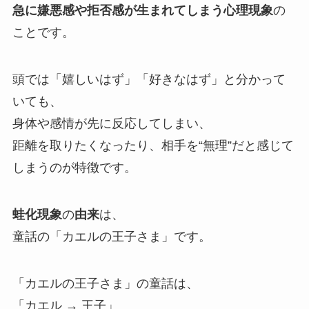
急に嫌悪感や拒否感が生まれてしまう心理現象
の
ことです。
頭では「嬉しいはず」「好きなはず」と分かって
いても、
身体や感情が先に反応してしまい、
距離を取りたくなったり、相手を“無理”だと感じて
しまうのが特徴です。
蛙化現象
の
由来
は、
童話の「カエルの王子さま」です。
「カエルの王子さま」の童話は、
「カエル → 王子」