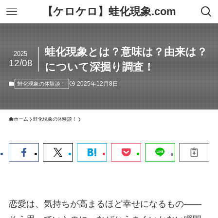
【ケロケロ】蛙化現象.com
蛙化現象とは？意味は？由来は？
2025
12/08
について深掘り調査！
2025年12月8日
蛙化現象の体験談！
ホーム
蛙化現象の体験談！
恋愛は、気持ちが高まるほど幸せになるもの――