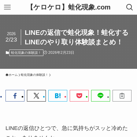
【ケロケロ】蛙化現象.com
LINEの返信で蛙化現象！蛙化する
2026
2/23
LINEのやり取り体験談まとめ！
2026年2月23日
蛙化現象の体験談！
ホーム
蛙化現象の体験談！
LINEの返信ひとつで、急に気持ちがスッと冷めた