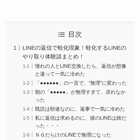
目次
LINEの返信で蛙化現象！蛙化するLINEの
やり取り体験談まとめ！
憧れの人とLINE交換したら、返信が想像
と違って一気に冷めた
「●●●●●●」の一言で、“無理”に変わった
朝の「●●●●●」が無理すぎて、戻れなか
った
既読は秒速なのに、返事で一気に冷めた
私に返信は求めるのに、彼のLINEは雑だ
った・・・
ＮＧだらけのLINEで無理になった