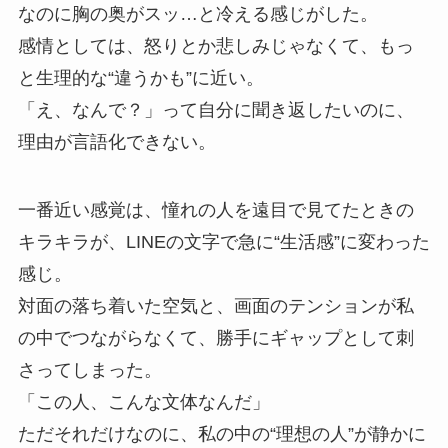
なのに胸の奥がスッ…と冷える感じがした。
感情としては、怒りとか悲しみじゃなくて、もっ
と生理的な“違うかも”に近い。
「え、なんで？」って自分に聞き返したいのに、
理由が言語化できない。
一番近い感覚は、憧れの人を遠目で見てたときの
キラキラが、LINEの文字で急に“生活感”に変わった
感じ。
対面の落ち着いた空気と、画面のテンションが私
の中でつながらなくて、勝手にギャップとして刺
さってしまった。
「この人、こんな文体なんだ」
ただそれだけなのに、私の中の“理想の人”が静かに