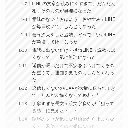
LINEの文章が読みにくすぎて、だんだん
相手そのものが無理になった
意味のない「おはよう・おやすみ」LINE
が毎日続いて、しんどくなった
会う約束をした途端、どうでもいいLINE
が急増して怖くなった
電話に出ないだけで拗ねLINE→説教っぽ
くなって、一気に無理になった
返信が遅いだけで不安をぶつけてくるの
が重くて、通知を見るのもしんどくなっ
た
返信してないのに●●が大量に送られてき
て、だんだん怖くなって終わった
丁寧すぎる長文＋絵文字多めが「狙って
る感」に見えた・・・
語尾のクセが気になり始めたら止まらな
くて、返信するのが嫌になった