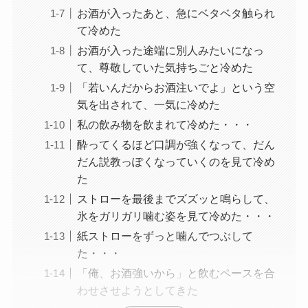
お酒が入ったあと、急にベタベタ触られ
て冷めた
お酒が入った途端に別人みたいになっ
て、尊敬していた気持ちごと冷めた
「若いんだからお酒注いでよ」という空
気を出されて、一気に冷めた
私の飲み物を飲まれて冷めた・・・
酔ってくるほど口調が強くなって、だん
だん説教っぽくなっていくのを見て冷め
た
ストローを最後までズズッと鳴らして、
氷をガリガリ噛む姿を見て冷めた・・・
紙ストローをずっと噛んでつぶして
た・・・
「俺、お酒強いから」と飲むペースを合
わせさせようとしてきた