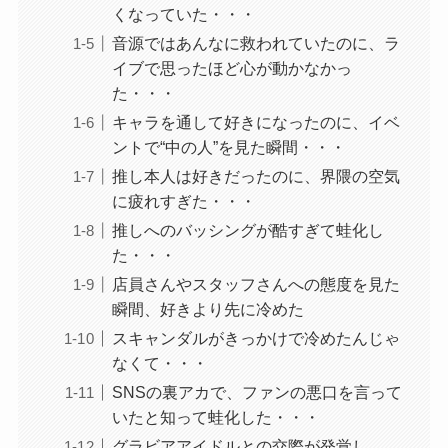
くなっていた・・・
音源ではあんなに救われていたのに、ラ
イブで思ったほど心が動かなかっ
た・・・
キャラを通して好きになったのに、イベ
ントで“中の人”を見た瞬間・・・
推し本人は好きだったのに、界隈の空気
に疲れすぎた・・・
推しへのバッシングが酷すぎて蛙化し
た・・・
店員さんやスタッフさんへの態度を見た
瞬間、好きより先に冷めた
スキャンダルがきっかけで冷めたんじゃ
なくて・・・
SNSの裏アカで、ファンの悪口を言って
いたと知って蛙化した・・・
グラビアアイドルとの交際が発覚し