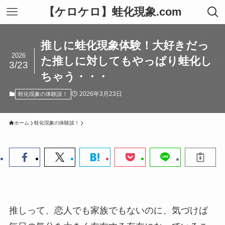
【ケロケロ】蛙化現象.com
推しに蛙化現象体験！大好きだっ
2026
た推しに対してもやっぱり蛙化し
3/23
ちゃう・・・
2026年3月23日
蛙化現象の体験談！
ホーム
蛙化現象の体験談！
推しって、恋人でも家族でもないのに、気づけば