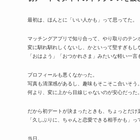
最初は、ほんとに「いい人かも」って思ってた。
マッチングアプリで知り合って、やり取りのテン
変に馴れ馴れしくないし、かといって堅すぎもし
「おはよう」「おつかれさま」みたいな軽い一言
プロフィールも悪くなかった。
写真も清潔感があるし、趣味もそこそこ合いそう
何より、変に上から目線じゃないのが安心だった
だから初デートが決まったときも、ちょっとだけ
「久しぶりに、ちゃんと恋愛できる相手かも」っ
当日。