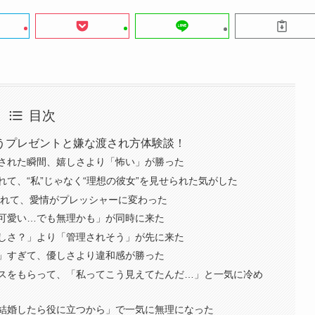
目次
うプレゼントと嫌な渡され方体験談！
された瞬間、嬉しさより「怖い」が勝った
て、“私”じゃなく“理想の彼女”を見せられた気がした
られて、愛情がプレッシャーに変わった
可愛い…でも無理かも」が同時に来た
しさ？」より「管理されそう」が先に来た
」すぎて、優しさより違和感が勝った
スをもらって、「私ってこう見えてたんだ…」と一気に冷め
結婚したら役に立つから」で一気に無理になった