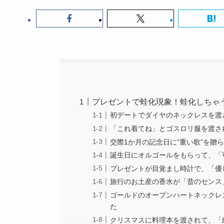
プレゼントで蛙化現象！蛙化しちゃ
初デートでダイヤのネックレスを渡
「これ着てね」とゴスロリ服を渡され
交際1か月の記念日に“重い歌”を贈
誕生日にオルゴールをもらって、「
プレゼントが目覚まし時計で、「優
旅行のお土産の香水が「昔のセンス
ゴールドのオープンハートネックレ
た
クリスマスに料理本を渡されて、「