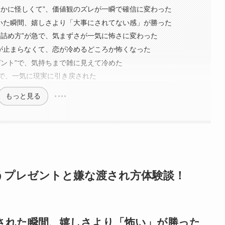
らかに怪しくて”、価値観のズレが一瞬で確信に変わった
づいた瞬間、嬉しさより「大事にされてない感」が勝った
の詰め方”が急で、気まずさが一気に怖さに変わった
トが止まらなくて、恋が冷めるどころか怖くなった
ゼント”で、気持ちまで雑に見えて冷めた
で、一気に現実に引き戻された
もっと見る
うプレゼントと嫌な渡され方体験談！
された瞬間、嬉しさより「怖い」が勝った