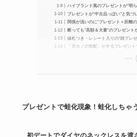
ハイブランド風のプレゼントが“明
プレゼントが“中古品っぽい”と気
関係が浅いのに“プレゼント＋距離
断っても“高額＆大量”のプレゼン
値札つき・レシート入りの“雑プレ
「元カノの気配」がするプレゼント
プレゼントで蛙化現象！蛙化しちゃ
初デートでダイヤのネックレスを渡