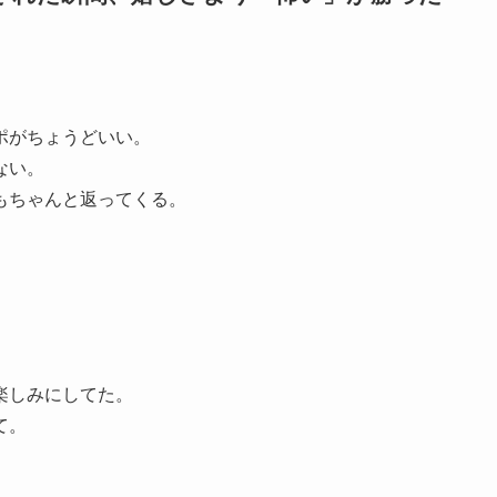
ポがちょうどいい。
ない。
もちゃんと返ってくる。
。
。
楽しみにしてた。
て。