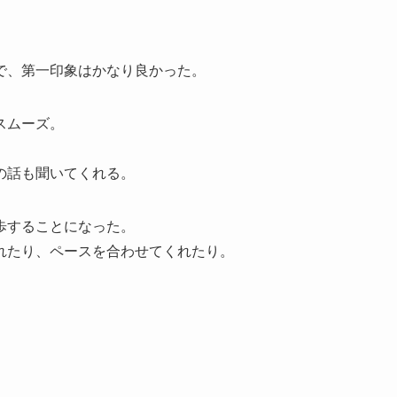
で、第一印象はかなり良かった。
スムーズ。
の話も聞いてくれる。
歩することになった。
れたり、ペースを合わせてくれたり。
。