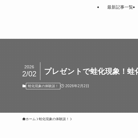
最新記事一覧
2026
プレゼントで蛙化現象！蛙
2/02
2026年2月2日
蛙化現象の体験談！
ホーム
蛙化現象の体験談！