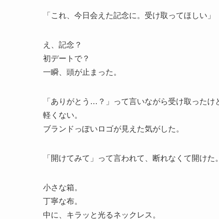
「これ、今日会えた記念に。受け取ってほしい」
え、記念？
初デートで？
一瞬、頭が止まった。
「ありがとう…？」って言いながら受け取ったけ
軽くない。
ブランドっぽいロゴが見えた気がした。
「開けてみて」って言われて、断れなくて開けた
小さな箱。
丁寧な布。
中に、キラッと光るネックレス。