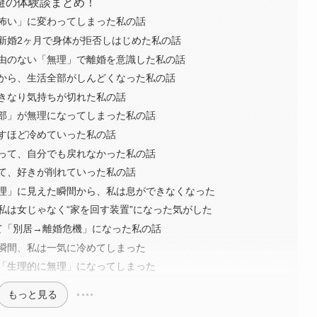
避の体験談まとめ！
怖い」に変わってしまった私の話
新婚2ヶ月で身体が拒否しはじめた私の話
由のない「無理」で離婚を意識した私の話
から、生活全部がしんどくなった私の話
きなり気持ちが切れた私の話
部」が無理になってしまった私の話
すほど冷めていった私の話
って、自分でも戻れなかった私の話
て、好きが削れていった私の話
理」に見えた瞬間から、私は息ができなくなった
私は女じゃなく“家を回す装置”になった気がした
て「別居→離婚危機」になった私の話
瞬間、私は一気に冷めてしまった
「生理的に無理」になってしまった
もっと見る