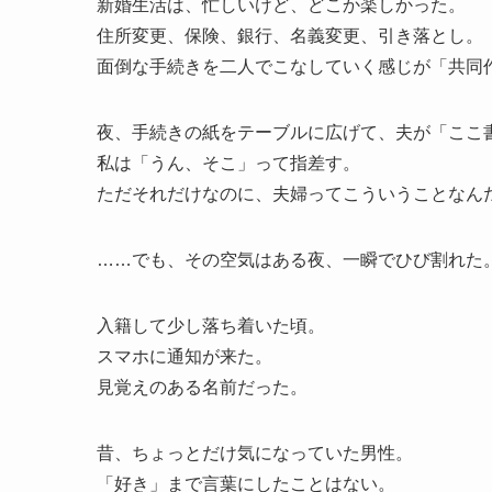
新婚生活は、忙しいけど、どこか楽しかった。
住所変更、保険、銀行、名義変更、引き落とし。
面倒な手続きを二人でこなしていく感じが「共同
夜、手続きの紙をテーブルに広げて、夫が「ここ
私は「うん、そこ」って指差す。
ただそれだけなのに、夫婦ってこういうことなん
……でも、その空気はある夜、一瞬でひび割れた
入籍して少し落ち着いた頃。
スマホに通知が来た。
見覚えのある名前だった。
昔、ちょっとだけ気になっていた男性。
「好き」まで言葉にしたことはない。