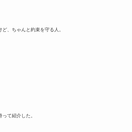
けど、ちゃんと約束を守る人。
持って紹介した。