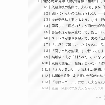
蛙化現象発動で離婚危機？離婚不可
入籍直後の告白で、夫の優しさが「
嫌いじゃないのに触れられない——
夫が突然私を避けるようになり、理
同居して「理想の人」が崩れた瞬間
会話不足が積み重なって、ある日い
ストレスが限界を超えて、夫の「全
「共感してほしい」だけなのに、話
「同じ空気が無理」まで行ってしま
結婚後に夫が「別人みたい」になっ
束縛と嫉妬が「愛情」じゃなく「管
「オカンみたい」と言われた瞬間、
結婚5年前後、ある夜に全部が崩れ
「結婚＝ゴール」になった夫を見た
産後、限界の私を支えなかった夫を