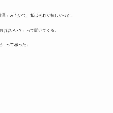
作業」みたいで、私はそれが嬉しかった。
書けばいい？」って聞いてくる。
だ、って思った。
。