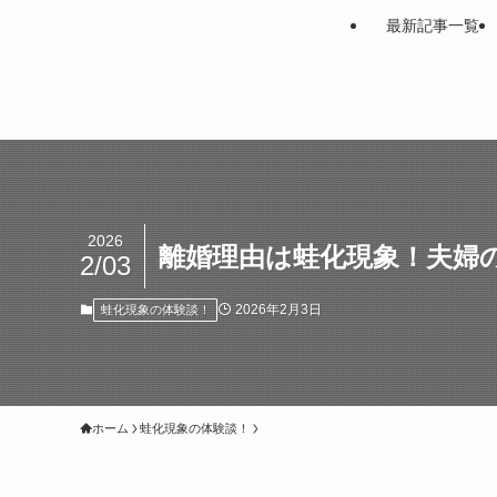
最新記事一覧
2026
離婚理由は蛙化現象！夫婦
2/03
2026年2月3日
蛙化現象の体験談！
ホーム
蛙化現象の体験談！