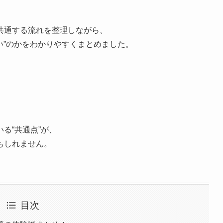
共通する流れを整理しながら、
い”のかをわかりやすくまとめました。
る“共通点”が、
もしれません。
目次