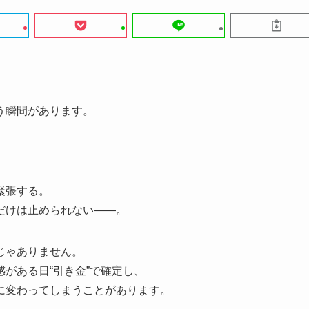
う瞬間があります。
緊張する。
だけは止められない――。
じゃありません。
がある日“引き金”で確定し、
に変わってしまうことがあります。