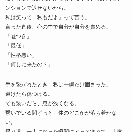
ンションで返せないから。
私は笑って「私もだよ」って言う。
言った直後、心の中で自分が自分を責める。
「嘘つき」
「最低」
「性格悪い」
「何しに来たの？」
手を繋がれたとき、私は一瞬だけ固まった。
避けたら傷つける。
でも繋いだら、息が浅くなる。
繋いでいる間ずっと、体のどこかが落ち着かな
い。
帰り道、一人になった瞬間にどっと疲れて、「家