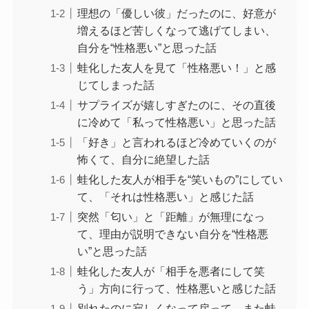
理想の「優しい彼」だったのに、好意が
増えるほど苦しくなって逃げてしまい、
自分を“性格悪い”と思った話
蛙化した友人を見て「性格悪い！」と感
じてしまった話
サプライズが嬉しすぎたのに、その直後
に冷めて「私って性格悪い」と思った話
「好き」と言われるほど冷めていくのが
怖くて、自分に絶望した話
蛙化した友人が相手を“笑いもの”にしてい
て、「それは性格悪い」と感じた話
突然「匂い」と「距離」が無理になっ
て、理由が説明できない自分を“性格悪
い”と思った話
蛙化した友人が「相手を悪者にして笑
う」方向に行って、性格悪いと感じた話
別れたのに寂しくなって戻って、また蛙