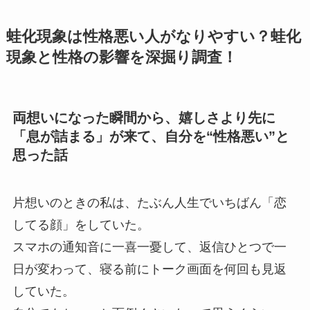
蛙化現象は性格悪い人がなりやすい？蛙化
現象と性格の影響を深掘り調査！
両想いになった瞬間から、嬉しさより先に
「息が詰まる」が来て、自分を“性格悪い”と
思った話
片想いのときの私は、たぶん人生でいちばん「恋
してる顔」をしていた。
スマホの通知音に一喜一憂して、返信ひとつで一
日が変わって、寝る前にトーク画面を何回も見返
していた。