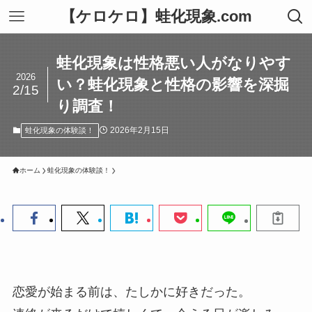
【ケロケロ】蛙化現象.com
蛙化現象は性格悪い人がなりやす
2026
い？蛙化現象と性格の影響を深掘
2/15
り調査！
2026年2月15日
蛙化現象の体験談！
ホーム
蛙化現象の体験談！
恋愛が始まる前は、たしかに好きだった。