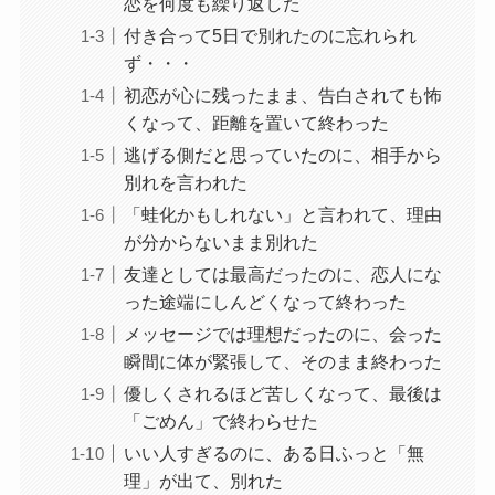
恋を何度も繰り返した
付き合って5日で別れたのに忘れられ
ず・・・
初恋が心に残ったまま、告白されても怖
くなって、距離を置いて終わった
逃げる側だと思っていたのに、相手から
別れを言われた
「蛙化かもしれない」と言われて、理由
が分からないまま別れた
友達としては最高だったのに、恋人にな
った途端にしんどくなって終わった
メッセージでは理想だったのに、会った
瞬間に体が緊張して、そのまま終わった
優しくされるほど苦しくなって、最後は
「ごめん」で終わらせた
いい人すぎるのに、ある日ふっと「無
理」が出て、別れた