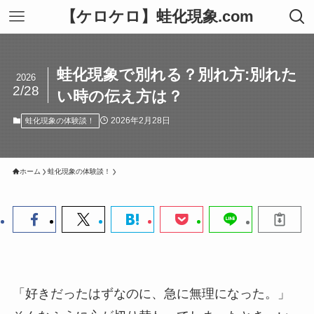
【ケロケロ】蛙化現象.com
蛙化現象で別れる？別れ方:別れた
2026
2/28
い時の伝え方は？
2026年2月28日
蛙化現象の体験談！
ホーム
蛙化現象の体験談！
「好きだったはずなのに、急に無理になった。」