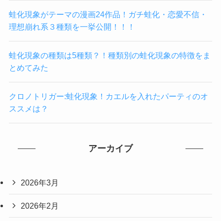
蛙化現象がテーマの漫画24作品！ガチ蛙化・恋愛不信・
理想崩れ系３種類を一挙公開！！！
蛙化現象の種類は5種類？！種類別の蛙化現象の特徴をま
とめてみた
クロノトリガー:蛙化現象！カエルを入れたパーティのオ
ススメは？
アーカイブ
2026年3月
2026年2月