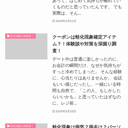
あって、はじめて気持ちが離れてい
くものだと思っていたんです。 でも
実際は、そん...
2026年3月21日
クーポンは蛙化現象確定アイテ
蛙化現象の体験談！
ム？！体験談や対策を深掘り調
査！
デート中は普通に楽しかったのに、
お会計の瞬間だけ、なぜか気持ちが
すっと冷めてしまった。 そんな経験
に、心当たりはありませんか。 会話
もいい感じだったし、一緒にいる時
間も自然で、「この人、もしかした
らいいかも」と思っていたはずなの
に、レジ前...
2026年3月20日
蛙化現象は病気？病名は？パーソ
蛙化現象の体験談！