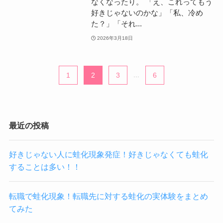
なくなったり。 「え、これってもう
好きじゃないのかな」「私、冷め
た？」「それ...
2026年3月18日
1
2
3
...
6
最近の投稿
好きじゃない人に蛙化現象発症！好きじゃなくても蛙化
することは多い！！
転職で蛙化現象！転職先に対する蛙化の実体験をまとめ
てみた