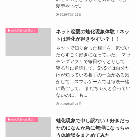
髪型やヒゲ...
2026年3月21日
ネット恋愛の蛙化現象体験！ネッ
蛙化現象の体験談！
トは蛙化が起きやすい？！！
ネットで知り合った相手を、気づい
たらすごく好きになっていた。 マッ
チングアプリで毎日やりとりして、
寝る前に通話して、SNSでは自分だ
けが知っている相手の一面がある気
がして、スマホゲームでは毎晩一緒
に過ごして。 まだちゃんと会ってい
ないのに、も...
2026年3月21日
蛙化現象で申し訳ない！好きだっ
蛙化現象の体験談！
たのになんか急に無理になっちゃ
う体験談をまとめてみた