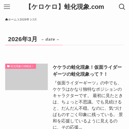
【ケロケロ】蛙化現象.com
ホーム
2026年
3月
2026年3月
– date –
ケケラの蛙化現象！仮面ライダー
蛙化現象の体験談！
ギーツの蛙化現象って？！
『仮面ライダーギーツ』の中でも、
ケケラはかなり独特なポジションの
キャラクターです。 最初に見たとき
は、ちょっと不思議。でも見続ける
と、だんだん不穏。なのに、気づけ
ばものすごく印象に残っている。 景
和を応援しているように見えるの
に、その応援...