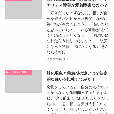
ナリティ障害か愛着障害なのか？
「好きだったはずなのに、相手が自
分を好きだとわかった瞬間、なぜか
気持ちが冷めてしまう」 「会いたい
と思っていたのに、いざ距離が近づ
くと急にしんどくなる」 「両思いに
なれたらうれしいはずなのに、現実
になった途端、逃げたくなる」 そん
な気持ちに...
2026年3月19日
蛙化現象と倦怠期の違いは？決定
蛙化現象の体験談！
的な違いを比較してみた！
恋愛をしていると、自分の気持ちが
わからなくなる瞬間ってありますよ
ね。 少し前まではあんなに好きだっ
たのに、急に相手を受け入れられな
くなったり、前ほど会いたいと思え