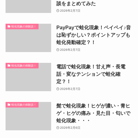
談をまとめてみた
2026年2月7日
PayPayで蛙化現象！ペイペイ♪音
蛙化現象の体験談！
は恥ずかしい？ポイントアップも
蛙化発動確定？！
2026年2月7日
電話で蛙化現象！甘え声・長電
蛙化現象の体験談！
話・変なテンションで蛙化確
定？！
2026年2月7日
髭で蛙化現象！ヒゲが濃い・青ヒ
蛙化現象の体験談！
ゲ・ヒゲの痛み・見た目・匂いで
蛙化現象・・・
2026年2月6日